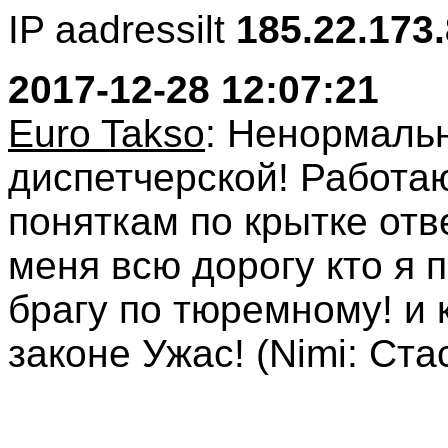
IP aadressilt
185.22.173
2017-12-28 12:07:21
Euro Takso
: Ненормаль
диспетчерской! Работаю
поняткам по крытке от
меня всю дорогу кто я 
брагу по тюремному! и 
законе Ужас! (Nimi: Ста