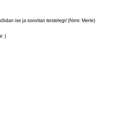
sõidan ise ja soovitan teistelegi! (Nimi: Merle)
: )