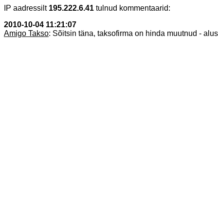
IP aadressilt
195.222.6.41
tulnud kommentaarid:
2010-10-04 11:21:07
Amigo Takso
: Sõitsin täna, taksofirma on hinda muutnud - alus