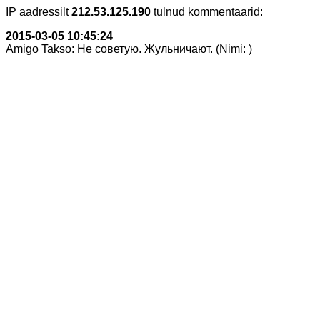
IP aadressilt
212.53.125.190
tulnud kommentaarid:
2015-03-05 10:45:24
Amigo Takso
: Не советую. Жульничают. (Nimi: )