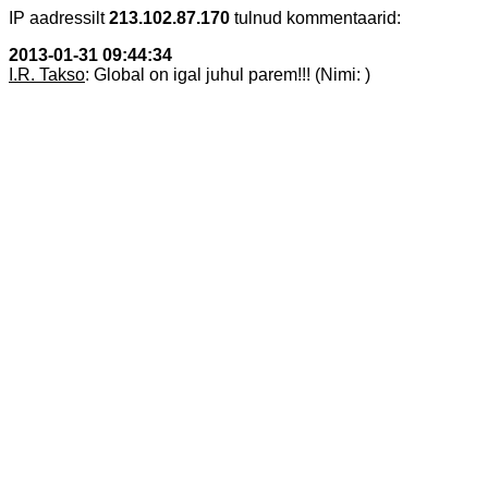
IP aadressilt
213.102.87.170
tulnud kommentaarid:
2013-01-31 09:44:34
I.R. Takso
: Global on igal juhul parem!!! (Nimi: )