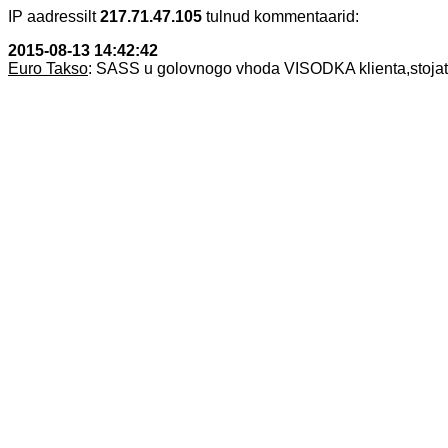
IP aadressilt
217.71.47.105
tulnud kommentaarid:
2015-08-13 14:42:42
Euro Takso
: SASS u golovnogo vhoda VISODKA klienta,stojat z