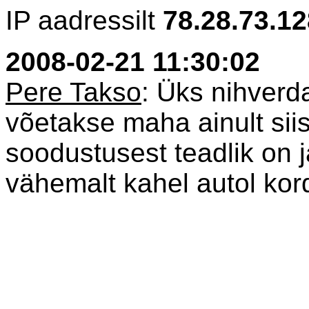
IP aadressilt
78.28.73.12
2008-02-21 11:30:02
Pere Takso
: Üks nihverd
võetakse maha ainult siis 
soodustusest teadlik on 
vähemalt kahel autol kord