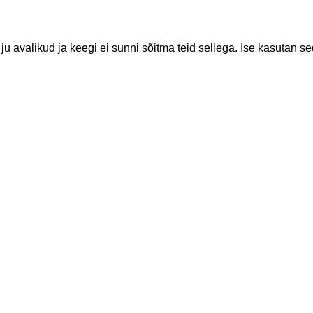
 ju avalikud ja keegi ei sunni sõitma teid sellega. Ise kasutan 