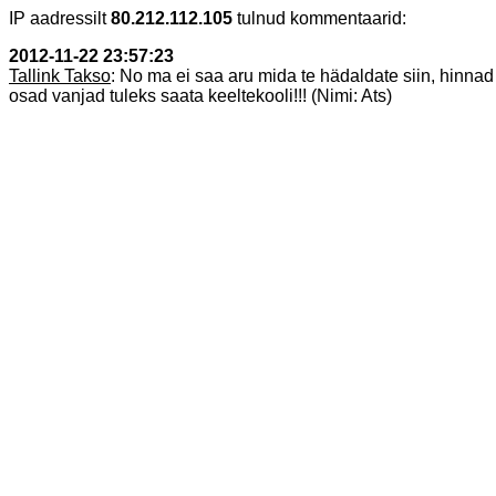
IP aadressilt
80.212.112.105
tulnud kommentaarid:
2012-11-22 23:57:23
Tallink Takso
: No ma ei saa aru mida te hädaldate siin, hinnad
osad vanjad tuleks saata keeltekooli!!! (Nimi: Ats)