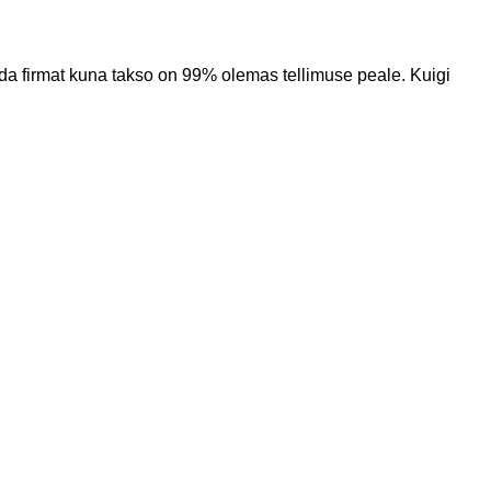
seda firmat kuna takso on 99% olemas tellimuse peale. Kuigi