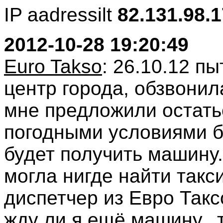
IP aadressilt
82.131.98.1
2012-10-28 19:20:49
Euro Takso
: 26.10.12 пы
центр города, обзвонил
мне предложили остатьс
погодными условиями б
будет получить машину.
могла нигде найти такс
диспетчер из Евро Такс
жду ли я ещё машину...