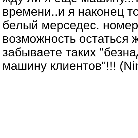
времени..и я наконец т
белый мерседес. номер
возможность остаться ж
забываете таких "безн
машину клиентов"!!! (Nim