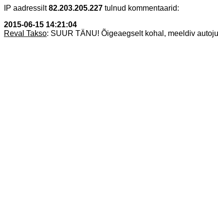
IP aadressilt
82.203.205.227
tulnud kommentaarid:
2015-06-15 14:21:04
Reval Takso
: SUUR TÄNU! Õigeaegselt kohal, meeldiv autojuht