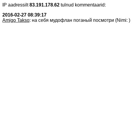
IP aadressilt
83.191.178.62
tulnud kommentaarid:
2016-02-27 08:39:17
Amigo Takso
: на себя мудофлан поганый посмотри (Nimi: )