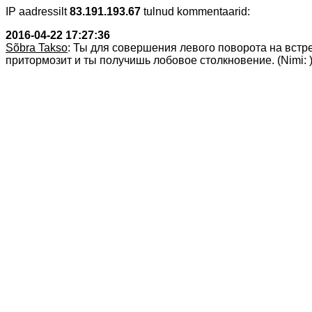
IP aadressilt
83.191.193.67
tulnud kommentaarid:
2016-04-22 17:27:36
Sõbra Takso
: Ты для совершения левого поворота на встр
притормозит и ты получишь лобовое столкновение. (Nimi: 