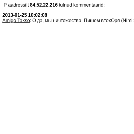
IP aadressilt
84.52.22.216
tulnud kommentaarid:
2013-01-25 10:02:08
Amigo Takso
: О да, мы ничтожества! Пишем втохОря (Nimi: