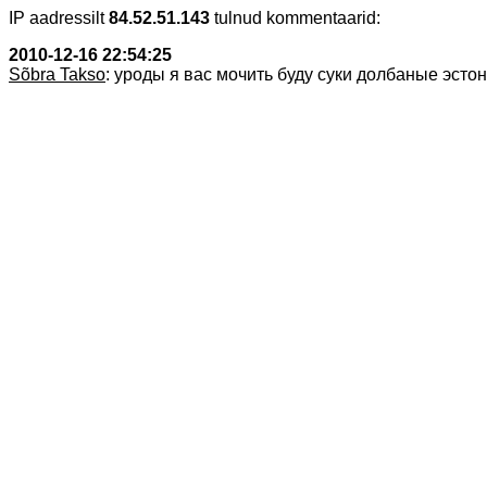
IP aadressilt
84.52.51.143
tulnud kommentaarid:
2010-12-16 22:54:25
Sõbra Takso
: уроды я вас мочить буду суки долбаные эстонс