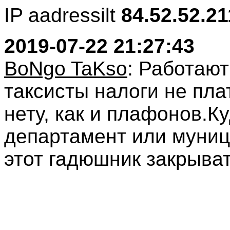
IP aadressilt
84.52.52.21
2019-07-22 21:27:43
BoNgo TaKso
: Работают
таксисты налоги не пла
нету, как и плафонов.Ку
департамент или муниц
этот гадюшник закрывать