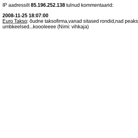
IP aadressilt
85.196.252.138
tulnud kommentaarid:
2008-11-25 18:07:00
Euro Takso
: õudne taksofirma,vanad sitased rondid,nad peaks
umbkeelsed...koooleeee (Nimi: vihkaja)