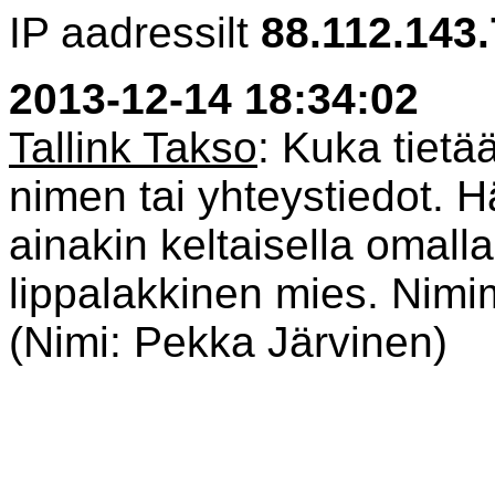
IP aadressilt
88.112.143
2013-12-14 18:34:02
Tallink Takso
: Kuka tietä
nimen tai yhteystiedot. H
ainakin keltaisella omalla
lippalakkinen mies. Nimime
(Nimi: Pekka Järvinen)