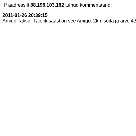
IP aadressilt
88.196.103.162
tulnud kommentaarid:
2011-01-26 20:39:15
Amigo Takso
: Täielik saast on see Amigo. 2km sõita ja arve 4,5