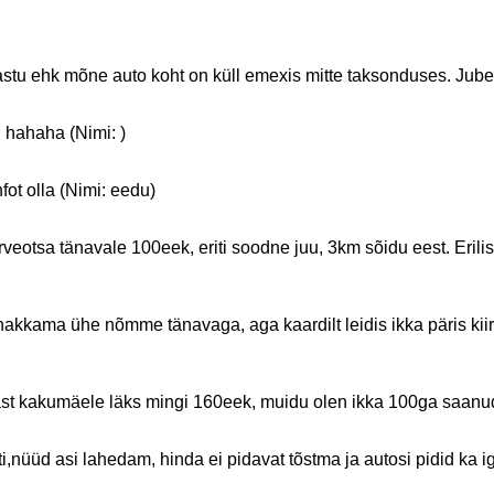
astu ehk mõne auto koht on küll emexis mitte taksonduses. Jubed
. hahaha (Nimi: )
fot olla (Nimi: eedu)
järveotsa tänavale 100eek, eriti soodne juu, 3km sõidu eest. Er
hakkama ühe nõmme tänavaga, aga kaardilt leidis ikka päris kiire
nast kakumäele läks mingi 160eek, muidu olen ikka 100ga saanud 
ti,nüüd asi lahedam, hinda ei pidavat tõstma ja autosi pidid ka 