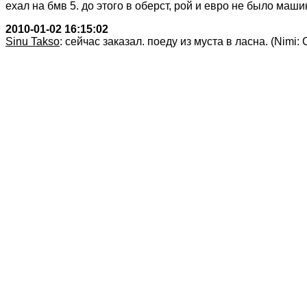
ехал на бмв 5. до этого в оберст, рой и евро не было машин
2010-01-02 16:15:02
Sinu Takso
: сейчас заказал. поеду из муста в ласна. (Nimi: