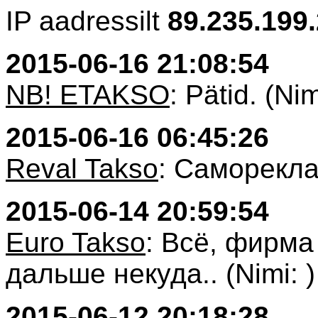
IP aadressilt
89.235.199
2015-06-16 21:08:54
NB! ETAKSO
: Pätid. (Nim
2015-06-16 06:45:26
Reval Takso
: Самореклам
2015-06-14 20:59:54
Euro Takso
: Всё, фирма 
дальше некуда.. (Nimi: )
2015-06-12 20:18:28