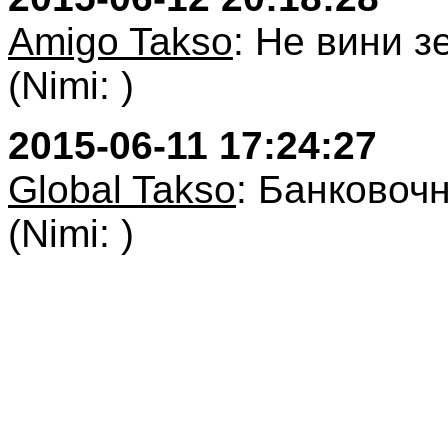
Amigo Takso
: Не вини з
(Nimi: )
2015-06-11 17:24:27
Global Takso
: Банковоч
(Nimi: )