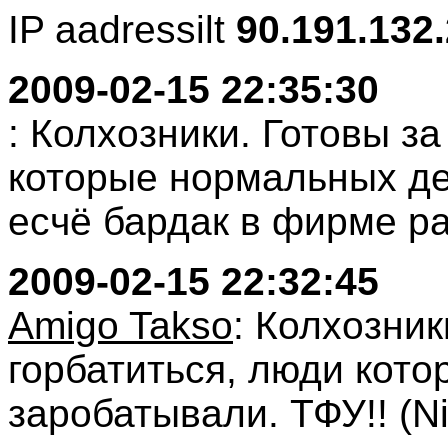
IP aadressilt
90.191.132
2009-02-15 22:35:30
: Колхозники. Готовы за
которые нормальных де
есчё бардак в фирме раз
2009-02-15 22:32:45
Amigo Takso
: Колхозник
горбатиться, люди кот
заробатывали. ТФУ!! (Ni