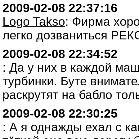
2009-02-08 22:37:16
Logo Takso
: Фирма хор
легко дозваниться РЕК
2009-02-08 22:34:52
: Да у них в каждой ма
турбинки. Буте внимат
раскрутят на бабло толь
2009-02-08 22:30:25
: А я однажды ехал с к