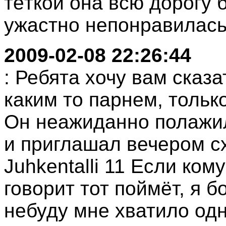
тёткой она всю дорогу
ужастно непонравилась.
2009-02-08 22:26:44
: Ребята хочу вам сказа
каким то парнем, тольк
Он неажиданно полажил
и приглашал вечером сх
Juhkentalli 11 Если ком
говорит тот поймёт, я 
небуду мне хватило одно