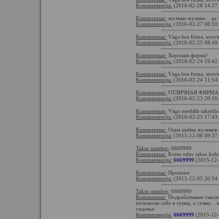
Kommenteerija:
(2016-02-28 14:37
Kommentaar:
жулики-жулики... да 
Kommenteerija:
(2016-02-27 08:50
Kommentaar:
Väga hea firma, soovi
Kommenteerija:
(2016-02-25 08:49
Kommentaar:
Хорошая фирма!
Kommenteerija:
(2016-02-24 19:42
Kommentaar:
Väga hea firma, soovi
Kommenteerija:
(2016-02-24 11:54
Kommentaar:
ОТЛИЧНАЯ ФИРМА
Kommenteerija:
(2016-02-23 20:16
Kommentaar:
Väga meeldib taksofi
Kommenteerija:
(2016-02-23 17:43
Kommentaar:
Одна шайка жуликов 
Kommenteerija:
(2015-12-06 09:37
Takso number:
6669999
Kommentaar:
Kutsu odav takso koha
Kommenteerija:
6669999
(2015-12-
Kommentaar:
Прошлое
Kommenteerija:
(2015-12-05 20:54
Takso number:
6669999
Kommentaar:
Подрабатываю таксис
положили себе в сумку, а сумку...
сиденье
Kommenteerija:
6669999
(2015-12-