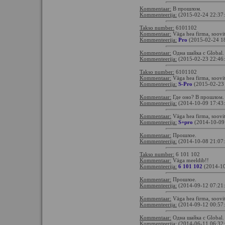
Kommentaar:
В прошлом.
Kommenteerija:
(2015-02-24 22:37
Takso number:
6101102
Kommentaar:
Väga hea firma, soovi
Kommenteerija:
Pro
(2015-02-24 1
Kommentaar:
Одна шайка с Global.
Kommenteerija:
(2015-02-23 22:46
Takso number:
6101102
Kommentaar:
Väga hea firma, soovi
Kommenteerija:
S-Pro
(2015-02-23
Kommentaar:
Где оно? В прошлом.
Kommenteerija:
(2014-10-09 17:43
Kommentaar:
Väga hea firma, soovi
Kommenteerija:
S+pro
(2014-10-09
Kommentaar:
Прошлое.
Kommenteerija:
(2014-10-08 21:07
Takso number:
6 101 102
Kommentaar:
Väga meeldib!!
Kommenteerija:
6 101 102
(2014-10
Kommentaar:
Прошлое.
Kommenteerija:
(2014-09-12 07:21
Kommentaar:
Väga hea firma, soovi
Kommenteerija:
(2014-09-12 00:57
Kommentaar:
Одна шайка с Global.
Kommenteerija:
(2014-06-11 06:32