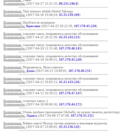
Kommentaar:
говно
Kommenteerija:
(2017-04-27 12:21:10,
89.235.246.8
)
Kommentaar:
Tark inimene sõidab Global Taksoga.
Kommenteerija:
(2017-04-26 19:40:24,
45.33.139.169
)
Kommentaar:
Проблем не возникало.
Kommenteerija:
Кристина
(2017-04-25 20:22:29,
107.178.45.220
)
Kommentaar:
хорошее такси, понравилось качество обслуживания
Kommenteerija:
(2017-04-21 20:52:39,
45.33.143.123
)
Kommentaar:
хорошее такси, понравилось качество обслуживания
Kommenteerija:
(2017-04-20 11:51:48,
107.178.40.145
)
Kommentaar:
хорошее такси, понравилось качество обслуживания
Kommenteerija:
(2017-04-16 16:09:51,
107.178.45.220
)
Kommentaar:
Понравилось. Всем советую.
Kommenteerija:
Даша
(2017-04-12 14:09:01,
107.178.40.131
)
Kommentaar:
хорошее такси, понравилось качество обслуживания
Kommenteerija:
(2017-04-11 19:03:13,
45.33.143.226
)
Kommentaar:
хорошее такси, понравилось качество обслуживания
Kommenteerija:
(2017-04-11 10:16:51,
107.178.47.147
)
Kommentaar:
отличное такси :)
Kommenteerija:
(2017-04-10 00:00:36,
107.178.44.172
)
Kommentaar:
Очень удобное приложение Globalfy, не нужно звонить диспетчеру.
Kommenteerija:
Лариса
(2017-04-08 17:47:08,
107.178.35.132
)
Kommentaar:
Клёвое такси! Всегда чистые машины и вежливые водители.
Kommenteerija:
(2017-04-07 23:00:02,
45.33.136.142
)